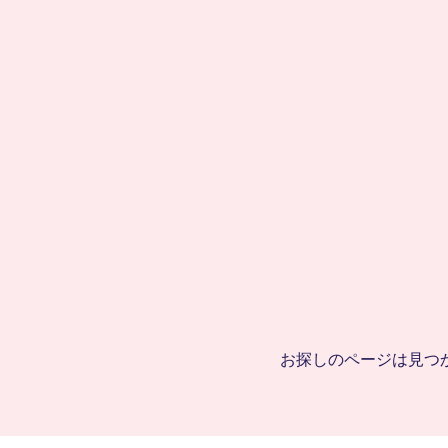
CandFans (キャンドファンズ)
お探しのページは見つ