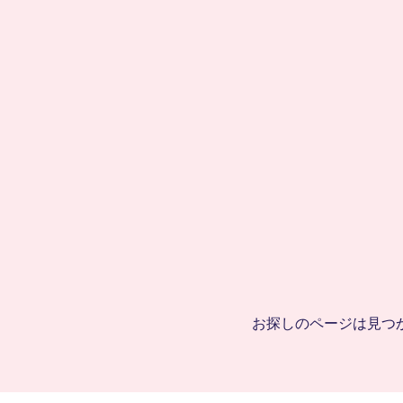
CandFans (キャンドファンズ)
お探しのページは見つ