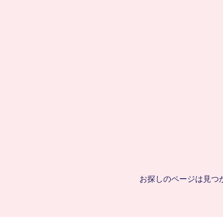
CandFans (キャンドファンズ)
お探しのページは見つ